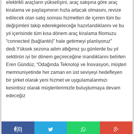
elektrikli araçların yükselişini, araç satışına göre araç
kiralama ve paylaşımının hızla artacak olmasını, revize
edilecek olan satış sonrası hizmetleri de içeren tüm bu
değişimleri takip ederekgeleceğe hazırlandıklarını ve bu
yıl içerisinde tüm kısa dönem araç kiralama filomuzu
“connected (bağlantılı)” hale getirmeyi planlıyoruz”
dedi.Yüksek sezona adım attığımız şu günlerde bu yıl
sektörün iyi bir dönem geçireceğine inandıklarını belirten
Eren Gündüz, “Odağında Teknoloji ve İnovasyon, müşteri
memnuniyetinde her zaman en üst seviyeyi hedefleyen
bir şirket olarak yeni hizmet ve uygulamalarımızı
kesintisiz olarak müşterilerimizle buluşturmaya devam
edeceğiz
(
0
)