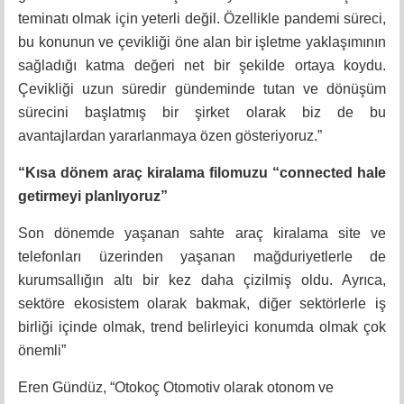
teminatı olmak için yeterli değil. Özellikle pandemi süreci,
bu konunun ve çevikliği öne alan bir işletme yaklaşımının
sağladığı katma değeri net bir şekilde ortaya koydu.
Çevikliği uzun süredir gündeminde tutan ve dönüşüm
sürecini başlatmış bir şirket olarak biz de bu
avantajlardan yararlanmaya özen gösteriyoruz.”
“Kısa dönem araç kiralama filomuzu “connected hale
getirmeyi planlıyoruz”
Son dönemde yaşanan sahte araç kiralama site ve
telefonları üzerinden yaşanan mağduriyetlerle de
kurumsallığın altı bir kez daha çizilmiş oldu. Ayrıca,
sektöre ekosistem olarak bakmak, diğer sektörlerle iş
birliği içinde olmak, trend belirleyici konumda olmak çok
önemli”
Eren Gündüz, “Otokoç Otomotiv olarak otonom ve