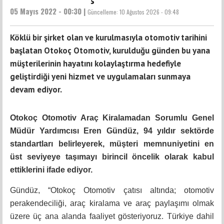
05 Mayıs 2022 - 00:30 |
Güncelleme:
10 Ağustos 2026 - 09:48
Köklü bir şirket olan ve kurulmasıyla otomotiv tarihini
başlatan Otokoç Otomotiv, kurulduğu günden bu yana
müşterilerinin hayatını kolaylaştırma hedefiyle
geliştirdiği yeni hizmet ve uygulamaları sunmaya
devam ediyor.
Otokoç Otomotiv Araç Kiralamadan Sorumlu Genel
Müdür Yardımcısı Eren Gündüz, 94 yıldır sektörde
standartları belirleyerek, müşteri memnuniyetini en
üst seviyeye taşımayı birincil öncelik olarak kabul
ettiklerini ifade ediyor.
Gündüz, “Otokoç Otomotiv çatısı altında; otomotiv
perakendeciliği, araç kiralama ve araç paylaşımı olmak
üzere üç ana alanda faaliyet gösteriyoruz. Türkiye dahil