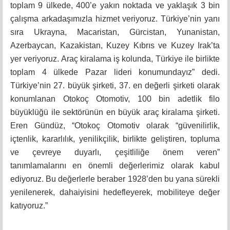
toplam 9 ülkede, 400’e yakın noktada ve yaklaşık 3 bin
çalışma arkadaşımızla hizmet veriyoruz. Türkiye’nin yanı
sıra Ukrayna, Macaristan, Gürcistan, Yunanistan,
Azerbaycan, Kazakistan, Kuzey Kıbrıs ve Kuzey Irak’ta
yer veriyoruz. Araç kiralama iş kolunda, Türkiye ile birlikte
toplam 4 ülkede Pazar lideri konumundayız” dedi.
Türkiye’nin 27. büyük şirketi, 37. en değerli şirketi olarak
konumlanan Otokoç Otomotiv, 100 bin adetlik filo
büyüklüğü ile sektörünün en büyük araç kiralama şirketi.
Eren Gündüz, “Otokoç Otomotiv olarak “güvenilirlik,
içtenlik, kararlılık, yenilikçilik, birlikte geliştiren, topluma
ve çevreye duyarlı, çeşitliliğe önem veren”
tanımlamalarını en önemli değerlerimiz olarak kabul
ediyoruz. Bu değerlerle beraber 1928’den bu yana sürekli
yenilenerek, dahaiyisini hedefleyerek, mobiliteye değer
katıyoruz.”