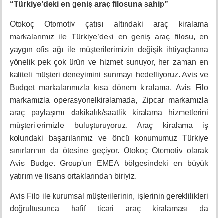
“Türkiye’deki en geniş araç filosuna sahip”
Otokoç Otomotiv çatısı altındaki araç kiralama
markalarımız ile Türkiye’deki en geniş araç filosu, en
yaygın ofis ağı ile müşterilerimizin değişik ihtiyaçlarına
yönelik pek çok ürün ve hizmet sunuyor, her zaman en
kaliteli müşteri deneyimini sunmayı hedefliyoruz. Avis ve
Budget markalarımızla kısa dönem kiralama, Avis Filo
markamızla operasyonelkiralamada, Zipcar markamızla
araç paylaşımı dakikalık/saatlik kiralama hizmetlerini
müşterilerimizle buluşturuyoruz. Araç kiralama iş
kolundaki başarılarımız ve öncü konumumuz Türkiye
sınırlarının da ötesine geçiyor. Otokoç Otomotiv olarak
Avis Budget Group'un EMEA bölgesindeki en büyük
yatırım ve lisans ortaklarından biriyiz.
Avis Filo ile kurumsal müşterilerinin, işlerinin gereklilikleri
doğrultusunda hafif ticari araç kiralaması da