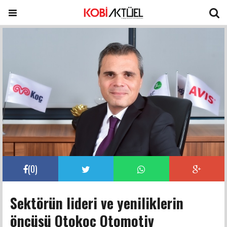
(
0
)
Sektörün lideri ve yeniliklerin
öncüsü Otokoç Otomotiv