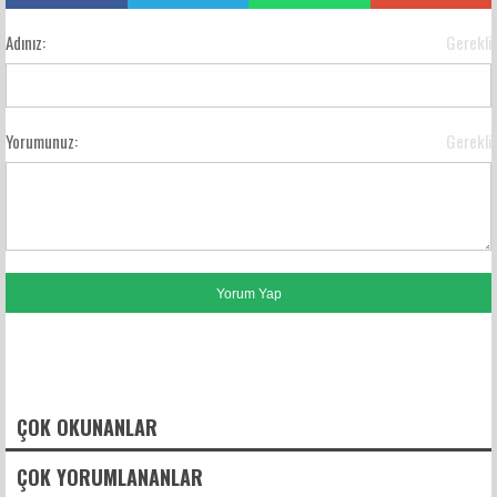
Adınız:
Gerekli
Yorumunuz:
Gerekli
FACEBOOK YORUMLARI
ÇOK OKUNANLAR
ÇOK YORUMLANANLAR