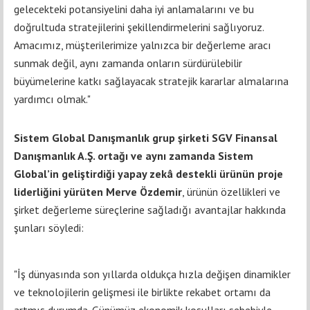
gelecekteki potansiyelini daha iyi anlamalarını ve bu
doğrultuda stratejilerini şekillendirmelerini sağlıyoruz.
Amacımız, müşterilerimize yalnızca bir değerleme aracı
sunmak değil, aynı zamanda onların sürdürülebilir
büyümelerine katkı sağlayacak stratejik kararlar almalarına
yardımcı olmak."
Sistem Global Danışmanlık grup şirketi SGV Finansal
Danışmanlık A.Ş. ortağı ve aynı zamanda Sistem
Global’in geliştirdiği yapay zekâ destekli ürünün proje
liderliğini yürüten Merve Özdemir
, ürünün özellikleri ve
şirket değerleme süreçlerine sağladığı avantajlar hakkında
şunları söyledi:
"İş dünyasında son yıllarda oldukça hızla değişen dinamikler
ve teknolojilerin gelişmesi ile birlikte rekabet ortamı da
artmış durumda. Günümüz ekonomik koşulları sebebiyle