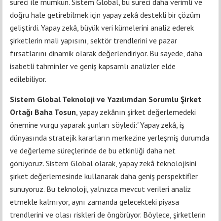
süreci ile mümkün. Sistem Global, bu süreci daha verimli ve
doğru hale getirebilmek için yapay zekâ destekli bir çözüm
geliştirdi. Yapay zekâ, büyük veri kümelerini analiz ederek
şirketlerin mali yapısını, sektör trendlerini ve pazar
fırsatlarını dinamik olarak değerlendiriyor. Bu sayede, daha
isabetli tahminler ve geniş kapsamlı analizler elde
edilebiliyor.
Sistem Global Teknoloji ve Yazılımdan Sorumlu Şirket
Ortağı Baha Tosun
, yapay zekânın şirket değerlemedeki
önemine vurgu yaparak şunları söyledi:"Yapay zekâ, iş
dünyasında stratejik kararların merkezine yerleşmiş durumda
ve değerleme süreçlerinde de bu etkinliği daha net
görüyoruz. Sistem Global olarak, yapay zekâ teknolojisini
şirket değerlemesinde kullanarak daha geniş perspektifler
sunuyoruz. Bu teknoloji, yalnızca mevcut verileri analiz
etmekle kalmıyor, aynı zamanda gelecekteki piyasa
trendlerini ve olası riskleri de öngörüyor. Böylece, şirketlerin