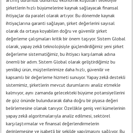
şirketlerin hızlı büyümelerine kaynak sağlayacak finansal
ihtiyaçlar da paralel olarak artıyor. Bu dönemde kaynak
ihtiyaçlarına garanti sağlayan, şirket değerlerini sayısal
olarak da ortaya koyabilen doğru ve güvenilir şirket
değerleme çalışmaları kritik bir önem taşıyor. Sistem Global
olarak, yapay zekâ teknolojisiyle güçlendirdiğimiz yeni şirket
değerleme sistematiğimiz, bu ihtiyacı karşılamak adına
önemli bir adım. Sistem Global olarak geliştirdiğimiz bu
yenilikçi ürün, müşterilerimize daha hızlı, güvenilir ve
kapsamlı bir değerleme hizmeti sunuyor. Yapay zekâ destekli
sistemimiz, şirketlerin mevcut durumlarını analiz etmekle
kalmıyor, aynı zamanda gelecekteki büyüme potansiyellerini
de göz önünde bulundurarak daha doğru bir piyasa değeri
belirlemesine olanak tanıyor. Özellikle geniş veri kümelerinin
yapay zekâ algoritmalarıyla analiz edilmesi, sektörel
karşılaştırmalar ve finansal değerlendirmelerin
derinlemesine ve isabetli bir şekilde yapılmasını sağlıyor. Bu