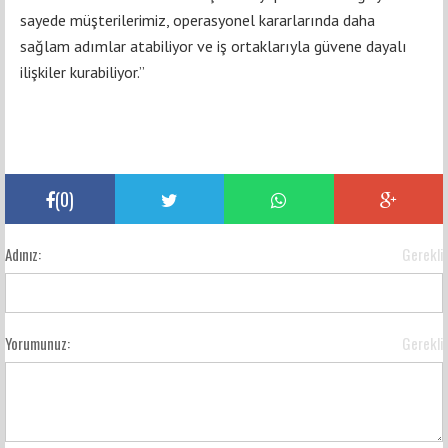
sayede müşterilerimiz, operasyonel kararlarında daha
sağlam adımlar atabiliyor ve iş ortaklarıyla güvene dayalı
ilişkiler kurabiliyor.”
(
0
)
Adınız:
Gerekli
Yorumunuz:
Gerekli