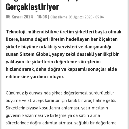
Gerçekleştiriyor
05 Kasım 2024 - 16:08 |
Güncelleme:
09 Ağustos 2026 - 05:04
Teknoloji, mühendislik ve üretim şirketleri başta olmak
üzere, katma değerli üretim hedefleyen her ölçekten
şirkete büyüme odaklı iş servisleri ve danışmanlığı
sunan Sistem Global, yapay zekâ destekli yenilikçi bir
yaklaşım ile şirketlerin değerleme süreçlerini
hızlandırarak, daha doğru ve kapsamlı sonuçlar elde
edilmesine yardımcı oluyor.
Günümüz iş dünyasında şirket değerlemesi, sürdürülebilir
büyüme ve stratejik kararlar için kritik bir araç haline geldi.
Şirketlerin piyasa koşullarını anlaması, yatırımcıların
güvenini kazanması ve birleşme ya da satın alma
süreçlerinde doğru adımlar atması, sağlıklı bir değerleme