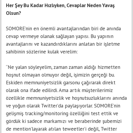
Her Şey Bu Kadar Hızlıyken, Cevaplar Neden Yavaş
Olsun?
SOMORE’nin en önemli avantajlarından biri de anında
cevap vermeye olanak sağlayan yapısı. Bu yapının
avantajlarını ve kazandırdıklarını anlatan bir işletme
sahibinin sözlerine kulak verelim:
“Ne yalan söyleyelim, zaman zaman aldığı hizmetten
hoşnut olmayan olmuyor değil, işimizin gerçeği bu.
Eskiden memnuniyetsizlik garsonu çağırarak direkt
olarak ona ifade edilirdi. Ama artık müşterilerimiz
özellikle memnuniyetsizlik ve hoşnutsuzluklarını anında
ve yoğun olarak Twitter’da paylaşıyorlar. SOMORE’nin
gelişmiş tracking/monitoring özelliğini test ettik ve
gördük ki sadece markamızı ve beraberinde şubemizi
de mention’layarak atılan teweetler’i değil, Twitter