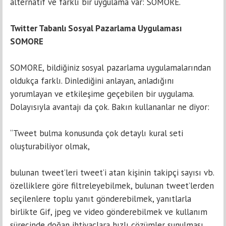
alternatif ve farklı bir uygulama var: SOMORE.
Twitter Tabanlı Sosyal Pazarlama Uygulaması
SOMORE
SOMORE, bildiğiniz sosyal pazarlama uygulamalarından
oldukça farklı. Dinlediğini anlayan, anladığını
yorumlayan ve etkileşime geçebilen bir uygulama.
Dolayısıyla avantajı da çok. Bakın kullananlar ne diyor:
“Tweet bulma konusunda çok detaylı kural seti
oluşturabiliyor olmak,
bulunan tweet’leri tweet’i atan kişinin takipçi sayısı vb.
özelliklere göre filtreleyebilmek, bulunan tweet’lerden
seçilenlere toplu yanıt gönderebilmek, yanıtlarla
birlikte Gif, jpeg ve video gönderebilmek ve kullanım
sürecinde doğan ihtiyaçlara hızlı çözümler sunulması