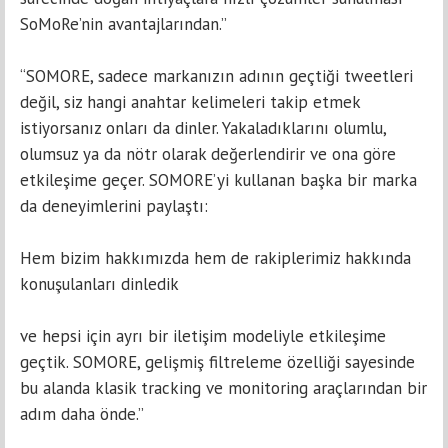
SoMoRe’nin avantajlarından.”
“SOMORE, sadece markanızın adının geçtiği tweetleri
değil, siz hangi anahtar kelimeleri takip etmek
istiyorsanız onları da dinler. Yakaladıklarını olumlu,
olumsuz ya da nötr olarak değerlendirir ve ona göre
etkileşime geçer. SOMORE’yi kullanan başka bir marka
da deneyimlerini paylaştı:
Hem bizim hakkımızda hem de rakiplerimiz hakkında
konuşulanları dinledik
ve hepsi için ayrı bir iletişim modeliyle etkileşime
geçtik. SOMORE, gelişmiş filtreleme özelliği sayesinde
bu alanda klasik tracking ve monitoring araçlarından bir
adım daha önde.”