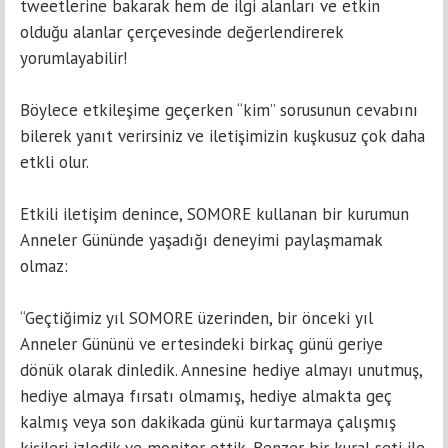
tweetlerine bakarak hem de ilgi alanları ve etkin
olduğu alanlar çerçevesinde değerlendirerek
yorumlayabilir!
Böylece etkileşime geçerken “kim” sorusunun cevabını
bilerek yanıt verirsiniz ve iletişimizin kuşkusuz çok daha
etkli olur.
Etkili iletişim denince, SOMORE kullanan bir kurumun
Anneler Gününde yaşadığı deneyimi paylaşmamak
olmaz:
“Geçtiğimiz yıl SOMORE üzerinden, bir önceki yıl
Anneler Gününü ve ertesindeki birkaç günü geriye
dönük olarak dinledik. Annesine hediye almayı unutmuş,
hediye almaya fırsatı olmamış, hediye almakta geç
kalmış veya son dakikada günü kurtarmaya çalışmış
kişileri izledik ve monitor ettik. Benzer bir kural seti ile