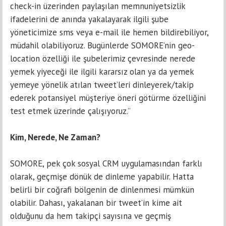
check-in üzerinden paylaşılan memnuniyetsizlik
ifadelerini de anında yakalayarak ilgili şube
yöneticimize sms veya e-mail ile hemen bildirebiliyor,
müdahil olabiliyoruz. Bugünlerde SOMORE’nin geo-
location özelliği ile şubelerimiz çevresinde nerede
yemek yiyeceği ile ilgili kararsız olan ya da yemek
yemeye yönelik atılan tweet’leri dinleyerek/takip
ederek potansiyel müşteriye öneri götürme özelliğini
test etmek üzerinde çalışıyoruz.”
Kim, Nerede, Ne Zaman?
SOMORE, pek çok sosyal CRM uygulamasından farklı
olarak, geçmişe dönük de dinleme yapabilir. Hatta
belirli bir coğrafi bölgenin de dinlenmesi mümkün
olabilir. Dahası, yakalanan bir tweet’in kime ait
olduğunu da hem takipçi sayısına ve geçmiş