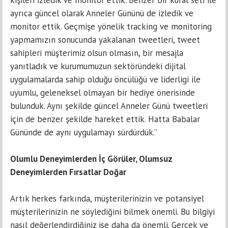
ayrıca güncel olarak Anneler Gününü de izledik ve
monitor ettik. Geçmişe yönelik tracking ve monitoring
yapmamızın sonucunda yakalanan tweetleri, tweet
sahipleri müşterimiz olsun olmasın, bir mesajla
yanıtladık ve kurumumuzun sektöründeki dijital
uygulamalarda sahip olduğu öncülüğü ve liderligi ile
uyumlu, geleneksel olmayan bir hediye önerisinde
bulunduk. Aynı şekilde güncel Anneler Günü tweetleri
için de benzer şekilde hareket ettik. Hatta Babalar
Gününde de aynı uygulamayı sürdürdük.”
Olumlu Deneyimlerden İç Görüler, Olumsuz
Deneyimlerden Fırsatlar Doğar
Artık herkes farkında, müşterilerinizin ve potansiyel
müşterilerinizin ne söylediğini bilmek önemli. Bu bilgiyi
nasıl değerlendirdiğiniz ise daha da önemli. Gerçek ve