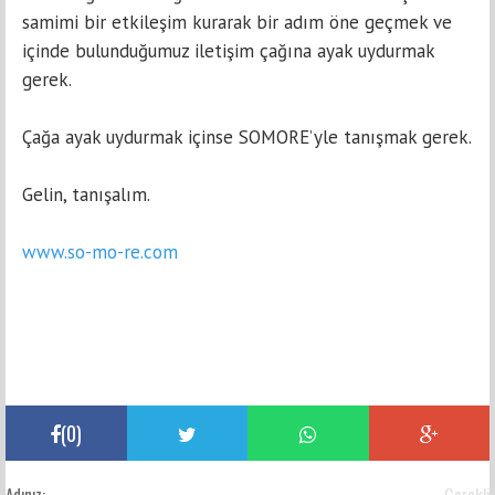
samimi bir etkileşim kurarak bir adım öne geçmek ve
içinde bulunduğumuz iletişim çağına ayak uydurmak
gerek.
Çağa ayak uydurmak içinse SOMORE’yle tanışmak gerek.
Gelin, tanışalım.
www.so-mo-re.com
(
0
)
Adınız:
Gerekli