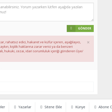
GÖNDER
×
ar, rahatsız edici, hakaret ve küfür içeren, aşağılayıcı,
ırı, kişilik haklarına zarar verici ya da benzeri
li, hukuki, cezai, idari sorumluluk içeriği gönderen Üye/
iler
Yazarlar
Sitene Ekle
Künye
Abone O