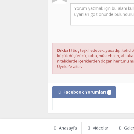
Dikkat!
Suç teşkil edecek, yasadışı, tehditk
küçük düşürücü, kaba, müstehcen, ahlaka ayk
niteliklerde içeriklerden doğan her türlü ma
Üyeler’e aittir.
Facebook Yorumları
Anasayfa
Videolar
Galer