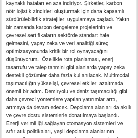
kaynaklı hataları en aza indiriyor. Şirketler, karbon
nötr lojistik zincirleri oluşturmak için daha kapsamlı
sürdürülebilirlik stratejileri uygulamaya başladı. Yakın
bir zamanda karbon dengeleme projelerinin ve
çevresel sertifikaların sektörde standart hale
gelmesini, yapay zeka ve veri analitiği süreç
optimizasyonunda kritik bir rol oynayacağını
düşünüyorum. Özellikle rota planlaması, enerji
tasarrufu ve talep tahmini gibi alanlarda yapay zeka
destekli çözümler daha fazla kullanılacak. Multimodal
taşımacılığın yükselişi, çevresel etkileri azaltmada
önemli bir adım. Demiryolu ve deniz taşımacılığı gibi
daha çevreci yöntemlere yapılan yatırımlar arttı,
artmaya da devam edecek. Depolama alanları da akıllı
ve çevre dostu sistemlerle donatılmaya başlandı.
Enerji verimliliği sağlayan otomasyon sistemleri ve
sıfır atık politikaları, yeşil depolama alanlarının