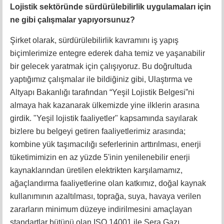
Lojistik sektöründe sürdürülebilirlik uygulamaları için
ne gibi çalışmalar yapıyorsunuz?
Şirket olarak, sürdürülebilirlik kavramını iş yapış
biçimlerimize entegre ederek daha temiz ve yaşanabilir
bir gelecek yaratmak için çalışıyoruz. Bu doğrultuda
yaptığımız çalışmalar ile bildiğiniz gibi, Ulaştırma ve
Altyapı Bakanlığı tarafından “Yeşil Lojistik Belgesi”ni
almaya hak kazanarak ülkemizde yine ilklerin arasına
girdik. "Yeşil lojistik faaliyetler" kapsamında sayılarak
bizlere bu belgeyi getiren faaliyetlerimiz arasında;
kombine yük taşımacılığı seferlerinin arttırılması, enerji
tüketimimizin en az yüzde 5'inin yenilenebilir enerji
kaynaklarından üretilen elektrikten karşılamamız,
ağaçlandırma faaliyetlerine olan katkımız, doğal kaynak
kullanımının azaltılması, toprağa, suya, havaya verilen
zararların minimum düzeye indirilmesini amaçlayan
standartlar bütünü olan ISO 14001 ile Sera Gazı