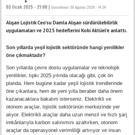
03 Ocak 2025 - 21:08 |
Güncelleme:
06 Ağustos 2026 - 14:34
Alışan Lojistik Ceo’su Damla Alışan sürdürülebilirlik
uygulamaları ve 2025 hedeflerini Kobi Aktüel’e anlattı.
Son yıllarda yeşil lojistik sektöründe hangi yenilikler
öne çıkmaktadır?
Son yıllarda çevre dostu uygulamalar ve teknolojik
yenilikler, tıpkı 2025 yılında olacağı gibi, çok ön
planda. Hem bugüne kadar yeşil lojistik trendlerinde
öne çıkanlara, hem de yeni yılla beraber daha önem
kazanacaklara bakalım isterseniz. Elektrikli ve
otonom araçlar, lojistik sektörünün merkezinde yer
alıyor. Elektrikli araçlar daha uzun menzil ve hızlı şarj
imkânlarıyla karbon salınımını azaltırken, otonom
araçlar da operasyonel verimliliği artırıyor ve insan