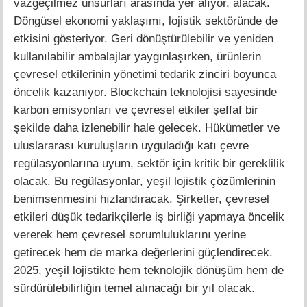
vazgeçilmez unsurları arasında yer alıyor, alacak.
Döngüsel ekonomi yaklaşımı, lojistik sektöründe de
etkisini gösteriyor. Geri dönüştürülebilir ve yeniden
kullanılabilir ambalajlar yaygınlaşırken, ürünlerin
çevresel etkilerinin yönetimi tedarik zinciri boyunca
öncelik kazanıyor. Blockchain teknolojisi sayesinde
karbon emisyonları ve çevresel etkiler şeffaf bir
şekilde daha izlenebilir hale gelecek. Hükümetler ve
uluslararası kuruluşların uyguladığı katı çevre
regülasyonlarına uyum, sektör için kritik bir gereklilik
olacak. Bu regülasyonlar, yeşil lojistik çözümlerinin
benimsenmesini hızlandıracak. Şirketler, çevresel
etkileri düşük tedarikçilerle iş birliği yapmaya öncelik
vererek hem çevresel sorumluluklarını yerine
getirecek hem de marka değerlerini güçlendirecek.
2025, yeşil lojistikte hem teknolojik dönüşüm hem de
sürdürülebilirliğin temel alınacağı bir yıl olacak.