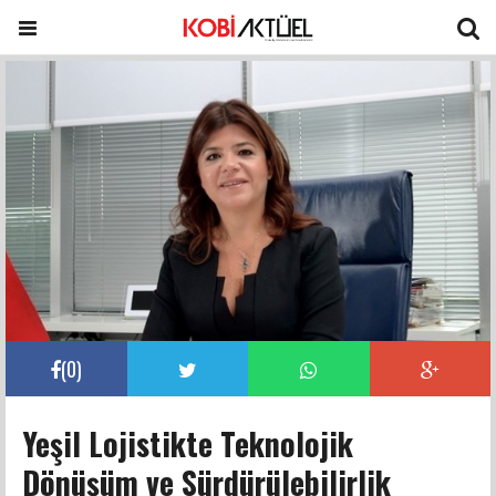
(
0
)
Yeşil Lojistikte Teknolojik
Dönüşüm ve Sürdürülebilirlik