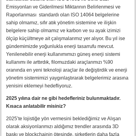
Emisyonları ve Giderilmesi Miktarının Belirlenmesi ve
Raporlanması standardı olan ISO 14064 belgelerine
sahip olmamız, sıfır atık yönetim sistemine ve ilişkin
belgelere sahip olmamız ve karbon ve su ayak izimizi
ölçüp küçültmeye ait çalışmalarımız yer alıyor. Bu yıl ise
gündemimizde yoğunlukla enerji tasarrufu mevcut.
Yenilenebilir enerji kullanımımızı güneş enerji sistemi
kullanımı ile arttırdık, filomuzdaki araçlarımızı %90
oranında en yeni teknoloji araçlar ile değiştirdik ve enerji
yönetim sistemimizi yaygınlaştırarak belgelerimiz arasına
yenisini eklemeyi hedefliyoruz.
2025 yılına dair ne gibi hedefleriniz bulunmaktadır.
Kısaca anlatabilir misiniz?
2025’te lojistiğe yön vermesini beklediğimiz ve Alışan
olarak aksiyonlarımızı aldığımız trendler arasında 3D
baskı ve blockchainin ötesinde, şirketlerin daha fazla