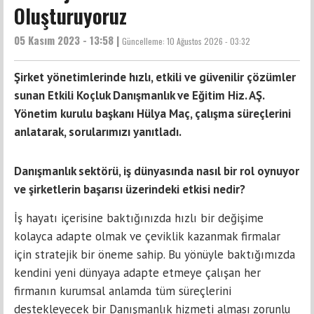
Oluşturuyoruz
05 Kasım 2023 - 13:58 |
Güncelleme:
10 Ağustos 2026 - 03:32
Şirket yönetimlerinde hızlı, etkili ve güvenilir çözümler
sunan Etkili Koçluk Danışmanlık ve Eğitim Hiz. AŞ.
Yönetim kurulu başkanı Hülya Maç, çalışma süreçlerini
anlatarak, sorularımızı yanıtladı.
Danışmanlık sektörü, iş dünyasında nasıl bir rol oynuyor
ve şirketlerin başarısı üzerindeki etkisi nedir?
İş hayatı içerisine baktığınızda hızlı bir değişime
kolayca adapte olmak ve çeviklik kazanmak firmalar
için stratejik bir öneme sahip. Bu yönüyle baktığımızda
kendini yeni dünyaya adapte etmeye çalışan her
firmanın kurumsal anlamda tüm süreçlerini
destekleyecek bir Danışmanlık hizmeti alması zorunlu