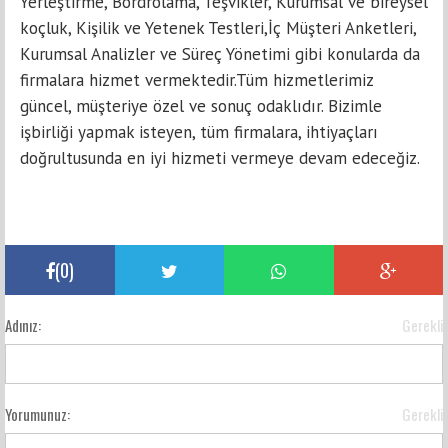
Yerleştirme, Bordrolama, Teşvikler, Kurumsal ve bireysel
koçluk, Kişilik ve Yetenek Testleri,İç Müşteri Anketleri,
Kurumsal Analizler ve Süreç Yönetimi gibi konularda da
firmalara hizmet vermektedir.Tüm hizmetlerimiz
güncel, müşteriye özel ve sonuç odaklıdır. Bizimle
işbirliği yapmak isteyen, tüm firmalara, ihtiyaçları
doğrultusunda en iyi hizmeti vermeye devam edeceğiz.
(
0
)
Adınız:
Gerekli
Yorumunuz:
Gerekli