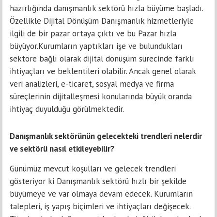
hazırlığında danışmanlık sektörü hızla büyüme başladı.
Özellikle Dijital Dönüşüm Danışmanlık hizmetleriyle
ilgili de bir pazar ortaya çıktı ve bu Pazar hızla
büyüyor.Kurumların yaptıkları işe ve bulundukları
sektöre bağlı olarak dijital dönüşüm sürecinde farklı
ihtiyaçları ve beklentileri olabilir. Ancak genel olarak
veri analizleri, e-ticaret, sosyal medya ve firma
süreçlerinin dijitalleşmesi konularında büyük oranda
ihtiyaç duyulduğu görülmektedir.
Danışmanlık sektörünün gelecekteki trendleri nelerdir
ve sektörü nasıl etkileyebilir?
Günümüz mevcut koşulları ve gelecek trendleri
gösteriyor ki Danışmanlık sektörü hızlı bir şekilde
büyümeye ve var olmaya devam edecek. Kurumların
talepleri, iş yapış biçimleri ve ihtiyaçları değişecek.