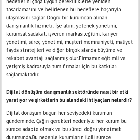
hedeflerini çağa uygun gerekliliklerle yeniden
tasarlamasını ve belirlenen bu hedeflere başarıyla
ulaşmasını sağlar. Doğru bir kurumdan alınan
danışmanlık hizmeti; İşe alım, yetenek yönetimi,
kurumsal sadakat, işveren markası,eğitim, kariyer
yönetimi, süreç yönetimi, müşteri memnuniyeti, maliyet
fayda stratejileri ve diğer birçok alanda büyüme ve
rekabet avantajı sağlanmış olur.Firmamız eğitimli ve
yetişmiş kadrosuyla tüm firmalar için bu katkıları
sağlamaktadır.
Dijital dönüşüm danışmanlık sektöründe nasıl bir etki
yaratıyor ve şirketlerin bu alandaki ihtiyaçları nelerdir?
Dijital dönüşüm bugün her seviyedeki kurumun
gündeminde. Çağın gerekleri nedeniyle her kurum bu
sürece adapte olmak ve bu süreci doğru yönetmek
durumunda.Bu nedenle kurumların ilgili sürece