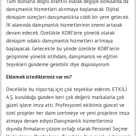
Tüm bunlarla doğru orantılı olarak değişik konularda da
danışmanlık hizmetleri alınmaya başlanacak. Dijital
dönüşüm süreçleri danışmanlıkta ciddi bir yere gelecek.
İK alanında danışmanlık hizmetlerinin önemi artarak
devam edecek. Özellikle KOBİ’lere yönelik olarak
dönüşüm odaklı danışmanlık hizmetleri artmaya
başlayacak. Gelecekte bu yönde özelikle KOBİ’lerin
gelişimine yönelik istihdam, danışmanlık ve eğitim
teşvikleri gündeme gelebilir diye düşünüyorum
Eklemek istedikleriniz var mı?
Öncelikle bu röportaj için çok teşekkür ederim. ETKİLİ
A.Ş. kurulduğu günden beri çok değerli markalarla çok
güzel işlere imza attı. Profesyonel ekibimiz güncel ve
özel projeler her daim üretmeye ve yeni projelere imza
atmaya devam ediyor.Danışmanlık hizmetlerimiz
dışında firmaların çözüm ortağı olarak Personel Seçme