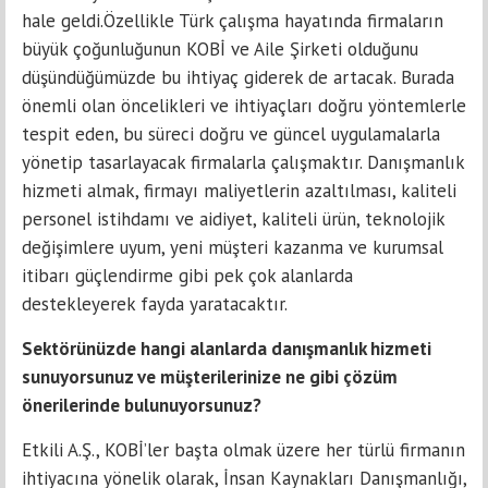
hale geldi.Özellikle Türk çalışma hayatında firmaların
büyük çoğunluğunun KOBİ ve Aile Şirketi olduğunu
düşündüğümüzde bu ihtiyaç giderek de artacak. Burada
önemli olan öncelikleri ve ihtiyaçları doğru yöntemlerle
tespit eden, bu süreci doğru ve güncel uygulamalarla
yönetip tasarlayacak firmalarla çalışmaktır. Danışmanlık
hizmeti almak, firmayı maliyetlerin azaltılması, kaliteli
personel istihdamı ve aidiyet, kaliteli ürün, teknolojik
değişimlere uyum, yeni müşteri kazanma ve kurumsal
itibarı güçlendirme gibi pek çok alanlarda
destekleyerek fayda yaratacaktır.
Sektörünüzde hangi alanlarda danışmanlık hizmeti
sunuyorsunuz ve müşterilerinize ne gibi çözüm
önerilerinde bulunuyorsunuz?
Etkili A.Ş., KOBİ’ler başta olmak üzere her türlü firmanın
ihtiyacına yönelik olarak, İnsan Kaynakları Danışmanlığı,