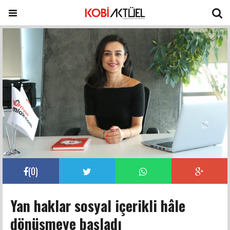
(
0
)
Yan haklar sosyal içerikli hâle
dönüşmeye başladı