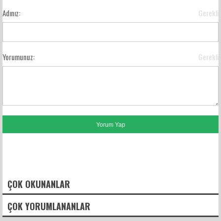
Adınız:
Gerekli
Yorumunuz:
Gerekli
FACEBOOK YORUMLARI
ÇOK OKUNANLAR
ÇOK YORUMLANANLAR