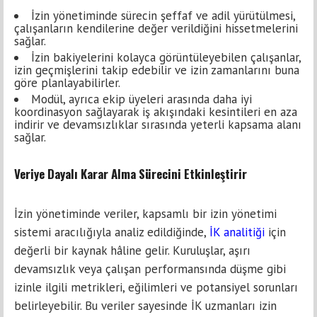
İzin yönetiminde sürecin şeffaf ve adil yürütülmesi,
çalışanların kendilerine değer verildiğini hissetmelerini
sağlar.
İzin bakiyelerini kolayca görüntüleyebilen çalışanlar,
izin geçmişlerini takip edebilir ve izin zamanlarını buna
göre planlayabilirler.
Modül, ayrıca ekip üyeleri arasında daha iyi
koordinasyon sağlayarak iş akışındaki kesintileri en aza
indirir ve devamsızlıklar sırasında yeterli kapsama alanı
sağlar.
Veriye Dayalı Karar Alma Sürecini Etkinleştirir
İzin yönetiminde veriler, kapsamlı bir izin yönetimi
sistemi aracılığıyla analiz edildiğinde,
İK analitiği
için
değerli bir kaynak hâline gelir. Kuruluşlar, aşırı
devamsızlık veya çalışan performansında düşme gibi
izinle ilgili metrikleri, eğilimleri ve potansiyel sorunları
belirleyebilir. Bu veriler sayesinde İK uzmanları izin