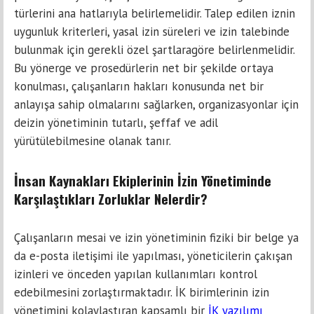
türlerini ana hatlarıyla belirlemelidir. Talep edilen iznin
uygunluk kriterleri, yasal izin süreleri ve izin talebinde
bulunmak için gerekli özel şartlaragöre belirlenmelidir.
Bu yönerge ve prosedürlerin net bir şekilde ortaya
konulması, çalışanların hakları konusunda net bir
anlayışa sahip olmalarını sağlarken, organizasyonlar için
deizin yönetiminin tutarlı, şeffaf ve adil
yürütülebilmesine olanak tanır.
İnsan Kaynakları Ekiplerinin İzin Yönetiminde
Karşılaştıkları Zorluklar Nelerdir?
Çalışanların mesai ve izin yönetiminin fiziki bir belge ya
da e-posta iletişimi ile yapılması, yöneticilerin çakışan
izinleri ve önceden yapılan kullanımları kontrol
edebilmesini zorlaştırmaktadır. İK birimlerinin izin
yönetimini kolaylaştıran kapsamlı bir
İK yazılımı