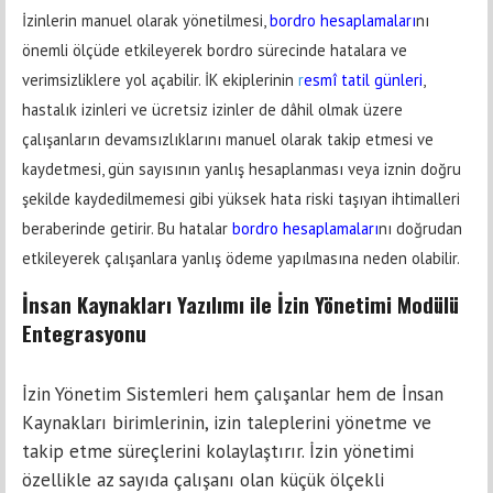
İzinlerin manuel olarak yönetilmesi,
bordro hesaplamaları
nı
önemli ölçüde etkileyerek bordro sürecinde hatalara ve
verimsizliklere yol açabilir. İK ekiplerinin
r
esmî tatil günleri
,
hastalık izinleri ve ücretsiz izinler de dâhil olmak üzere
çalışanların devamsızlıklarını manuel olarak takip etmesi ve
kaydetmesi, gün sayısının yanlış hesaplanması veya iznin doğru
şekilde kaydedilmemesi gibi yüksek hata riski taşıyan ihtimalleri
beraberinde getirir. Bu hatalar
bordro hesaplamaları
nı doğrudan
etkileyerek çalışanlara yanlış ödeme yapılmasına neden olabilir.
İnsan Kaynakları Yazılımı ile İzin Yönetimi Modülü
Entegrasyonu
İzin Yönetim Sistemleri hem çalışanlar hem de İnsan
Kaynakları birimlerinin, izin taleplerini yönetme ve
takip etme süreçlerini kolaylaştırır. İzin yönetimi
özellikle az sayıda çalışanı olan küçük ölçekli