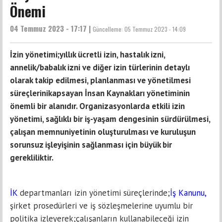
Önemi
04 Temmuz 2023 - 17:17 |
Güncelleme:
05 Temmuz 2023 - 14:09
İzin yönetimi;yıllık ücretli izin, hastalık izni,
annelik/babalık izni ve diğer izin türlerinin detaylı
olarak takip edilmesi, planlanması ve yönetilmesi
süreçlerinikapsayan İnsan Kaynakları yönetiminin
önemli bir alanıdır. Organizasyonlarda etkili izin
yönetimi, sağlıklı bir iş-yaşam dengesinin sürdürülmesi,
çalışan memnuniyetinin oluşturulması ve kuruluşun
sorunsuz işleyişinin sağlanması için büyük bir
gerekliliktir.
İK
departmanları izin yönetimi süreçlerinde;
İş Kanunu
,
şirket prosedürleri ve iş sözleşmelerine uyumlu bir
politika izleyerek;çalışanların kullanabileceği izin