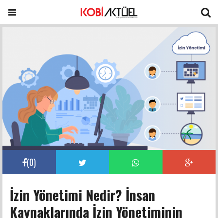
(
0
)
İzin Yönetimi Nedir? İnsan
Kaynaklarında İzin Yönetiminin