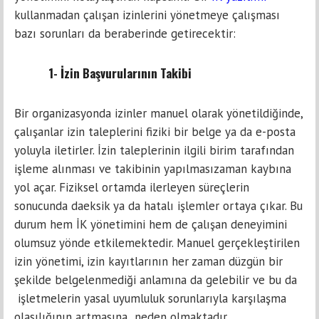
kullanmadan çalışan izinlerini yönetmeye çalışması
bazı sorunları da beraberinde getirecektir:
1- İzin Başvurularının Takibi
Bir organizasyonda izinler manuel olarak yönetildiğinde,
çalışanlar izin taleplerini fiziki bir belge ya da e-posta
yoluyla iletirler. İzin taleplerinin ilgili birim tarafından
işleme alınması ve takibinin yapılmasızaman kaybına
yol açar. Fiziksel ortamda ilerleyen süreçlerin
sonucunda daeksik ya da hatalı işlemler ortaya çıkar. Bu
durum hem İK yönetimini hem de çalışan deneyimini
olumsuz yönde etkilemektedir. Manuel gerçekleştirilen
izin yönetimi, izin kayıtlarının her zaman düzgün bir
şekilde belgelenmediği anlamına da gelebilir ve bu da
işletmelerin yasal uyumluluk sorunlarıyla karşılaşma
olasılığının artmasına neden olmaktadır.