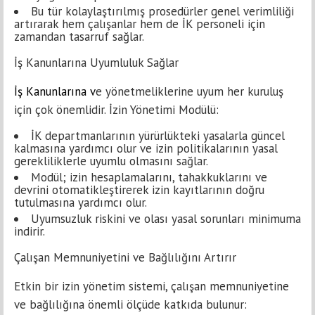
Bu tür kolaylaştırılmış prosedürler genel verimliliği
artırarak hem çalışanlar hem de İK personeli için
zamandan tasarruf sağlar.
İş Kanunlarına Uyumluluk Sağlar
İş Kanunları
na v
e yönetmeliklerine uyum her kuruluş
için çok önemlidir. İzin Yönetimi Modülü:
İK departmanlarının yürürlükteki yasalarla güncel
kalmasına yardımcı olur ve izin politikalarının yasal
gerekliliklerle uyumlu olmasını sağlar.
Modül; izin hesaplamalarını, tahakkuklarını ve
devrini otomatikleştirerek izin kayıtlarının doğru
tutulmasına yardımcı olur.
Uyumsuzluk riskini ve olası yasal sorunları minimuma
indirir.
Çalışan Memnuniyetini ve Bağlılığını Artırır
Etkin bir izin yönetim sistemi, çalışan memnuniyetine
ve bağlılığına önemli ölçüde katkıda bulunur: