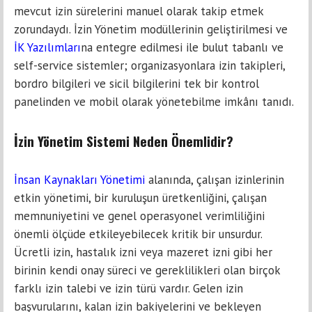
mevcut izin sürelerini manuel olarak takip etmek
zorundaydı. İzin Yönetim modüllerinin geliştirilmesi ve
İK
Yazılımları
na entegre edilmesi ile bulut tabanlı ve
self-service sistemler; organizasyonlara izin takipleri,
bordro bilgileri ve sicil bilgilerini tek bir kontrol
panelinden ve mobil olarak yönetebilme imkânı tanıdı.
İzin Yönetim Sistemi Neden Önemlidir?
İnsan Kaynakları Yönetimi
alanında, çalışan izinlerinin
etkin yönetimi, bir kuruluşun üretkenliğini, çalışan
memnuniyetini ve genel operasyonel verimliliğini
önemli ölçüde etkileyebilecek kritik bir unsurdur.
Ücretli izin, hastalık izni veya mazeret izni gibi her
birinin kendi onay süreci ve gereklilikleri olan birçok
farklı izin talebi ve izin türü vardır. Gelen izin
başvurularını, kalan izin bakiyelerini ve bekleyen