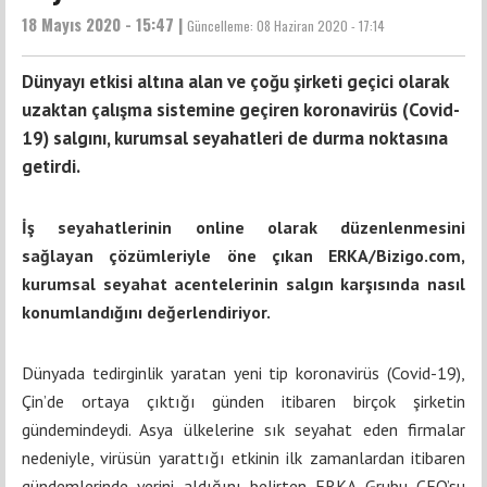
18 Mayıs 2020 - 15:47 |
Güncelleme:
08 Haziran 2020 - 17:14
Dünyayı etkisi altına alan ve çoğu şirketi geçici olarak
uzaktan çalışma sistemine geçiren koronavirüs (Covid-
19) salgını, kurumsal seyahatleri de durma noktasına
getirdi.
İş seyahatlerinin online olarak düzenlenmesini
sağlayan çözümleriyle öne çıkan ERKA/Bizigo.com,
kurumsal seyahat acentelerinin salgın karşısında nasıl
konumlandığını değerlendiriyor.
Dünyada tedirginlik yaratan yeni tip koronavirüs (Covid-19),
Çin’de ortaya çıktığı günden itibaren birçok şirketin
gündemindeydi. Asya ülkelerine sık seyahat eden firmalar
nedeniyle, virüsün yarattığı etkinin ilk zamanlardan itibaren
gündemlerinde yerini aldığını belirten
ERKA Grubu CEO’su