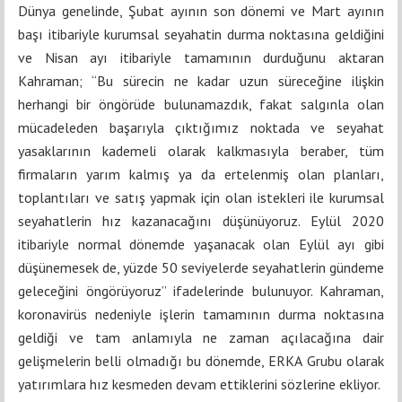
Dünya genelinde, Şubat ayının son dönemi ve Mart ayının
başı itibariyle kurumsal seyahatin durma noktasına geldiğini
ve Nisan ayı itibariyle tamamının durduğunu aktaran
Kahraman; “Bu sürecin ne kadar uzun süreceğine ilişkin
herhangi bir öngörüde bulunamazdık, fakat salgınla olan
mücadeleden başarıyla çıktığımız noktada ve seyahat
yasaklarının kademeli olarak kalkmasıyla beraber, tüm
firmaların yarım kalmış ya da ertelenmiş olan planları,
toplantıları ve satış yapmak için olan istekleri ile kurumsal
seyahatlerin hız kazanacağını düşünüyoruz. Eylül 2020
itibariyle normal dönemde yaşanacak olan Eylül ayı gibi
düşünemesek de, yüzde 50 seviyelerde seyahatlerin gündeme
geleceğini öngörüyoruz” ifadelerinde bulunuyor. Kahraman,
k
oronavirüs nedeniyle işlerin tamamının durma noktasına
geldiği ve tam anlamıyla ne zaman açılacağına dair
gelişmelerin belli olmadığı bu dönemde, ERKA Grubu olarak
yatırımlara hız kesmeden devam ettiklerini sözlerine ekliyor.