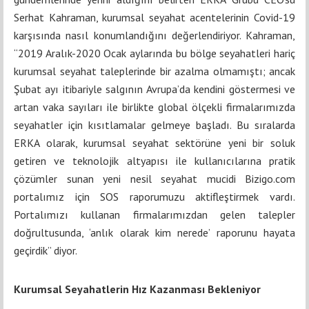
Serhat Kahraman, kurumsal seyahat acentelerinin Covid-19
karşısında nasıl konumlandığını değerlendiriyor. Kahraman,
“
2019 Aralık-2020 Ocak aylarında bu bölge seyahatleri hariç
kurumsal seyahat taleplerinde bir azalma olmamıştı; ancak
Şubat ayı itibariyle salgının Avrupa’da kendini göstermesi ve
artan vaka sayıları ile birlikte global ölçekli firmalarımızda
seyahatler için kısıtlamalar gelmeye başladı.
Bu sıralarda
ERKA olarak, kurumsal seyahat sektörüne yeni bir soluk
getiren ve teknolojik altyapısı ile kullanıcılarına pratik
çözümler sunan yeni nesil seyahat mucidi Bizigo
.com
portalımız için SOS raporumuzu aktifleştirmek vardı.
Portalımızı kullanan firmalarımızdan gelen talepler
doğrultusunda, ‘anlık olarak kim nerede’ raporunu hayata
geçirdik” diyor.
Kurumsal Seyahatlerin Hız Kazanması Bekleniyor