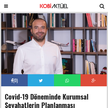
(
0
)
Covid-19 Döneminde Kurumsal
Seyahatlerin Planlanması