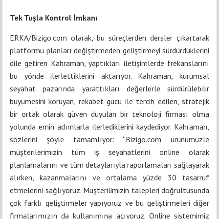
Tek Tuşla Kontrol İmkanı
ERKA/Bizigo.com olarak, bu süreçlerden dersler çıkartarak
platformu planları değiştirmeden geliştirmeyi sürdürdüklerini
dile getiren Kahraman, yaptıkları iletişimlerde frekanslarını
bu yönde ilerlettiklerini aktarıyor. Kahraman, k
urumsal
seyahat pazarında yarattıkları değerlerle sürdürülebilir
büyümesini koruyan, rekabet gücü ile tercih edilen, stratejik
bir ortak olarak güven duyulan bir teknoloji firması olma
yolunda emin adımlarla ilerlediklerini kaydediyor. Kahraman,
sözlerini şöyle tamamlıyor: “Bizigo.com ürünümüzle
müşterilerimizin tüm iş seyahatlerini online olarak
planlamalarını ve tüm detaylarıyla raporlamaları sağlayarak
alırken, kazanmalarını ve ortalama yüzde 30 tasarruf
etmelerini sağlıyoruz. Müşterilimizin talepleri doğrultusunda
çok farklı geliştirmeler yapıyoruz ve bu geliştirmeleri diğer
firmalarımızın da kullanımına açıyoruz. Online sistemimiz