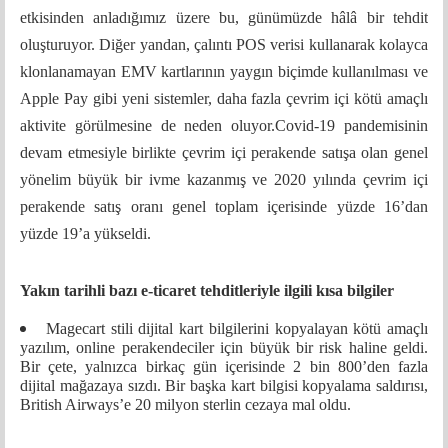
etkisinden anladığımız üzere bu, günümüzde hâlâ bir tehdit
oluşturuyor. Diğer yandan, çalıntı POS verisi kullanarak kolayca
klonlanamayan EMV kartlarının yaygın biçimde kullanılması ve
Apple Pay gibi yeni sistemler, daha fazla çevrim içi kötü amaçlı
aktivite görülmesine de neden oluyor.Covid-19 pandemisinin
devam etmesiyle birlikte çevrim içi perakende satışa olan genel
yönelim büyük bir ivme kazanmış ve 2020 yılında çevrim içi
perakende satış oranı genel toplam içerisinde yüzde 16’dan
yüzde 19’a yükseldi.
Yakın tarihli bazı e-ticaret tehditleriyle ilgili kısa bilgiler
Magecart stili dijital kart bilgilerini kopyalayan kötü amaçlı
yazılım, online perakendeciler için büyük bir risk haline geldi.
Bir çete, yalnızca birkaç gün içerisinde 2 bin 800’den fazla
dijital mağazaya sızdı. Bir başka kart bilgisi kopyalama saldırısı,
British Airways’e 20 milyon sterlin cezaya mal oldu.