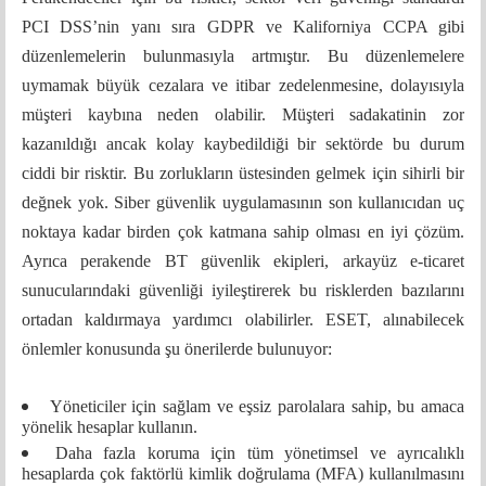
PCI DSS’nin yanı sıra GDPR ve Kaliforniya CCPA gibi
düzenlemelerin bulunmasıyla artmıştır. Bu düzenlemelere
uymamak büyük cezalara ve itibar zedelenmesine, dolayısıyla
müşteri kaybına neden olabilir. Müşteri sadakatinin zor
kazanıldığı ancak kolay kaybedildiği bir sektörde bu durum
ciddi bir risktir. Bu zorlukların üstesinden gelmek için sihirli bir
değnek yok. Siber güvenlik uygulamasının son kullanıcıdan uç
noktaya kadar birden çok katmana sahip olması en iyi çözüm.
Ayrıca perakende BT güvenlik ekipleri, arkayüz e-ticaret
sunucularındaki güvenliği iyileştirerek bu risklerden bazılarını
ortadan kaldırmaya yardımcı olabilirler. ESET, alınabilecek
önlemler konusunda şu önerilerde bulunuyor:
Yöneticiler için sağlam ve eşsiz parolalara sahip, bu amaca
yönelik hesaplar kullanın.
Daha fazla koruma için tüm yönetimsel ve ayrıcalıklı
hesaplarda çok faktörlü kimlik doğrulama (MFA) kullanılmasını