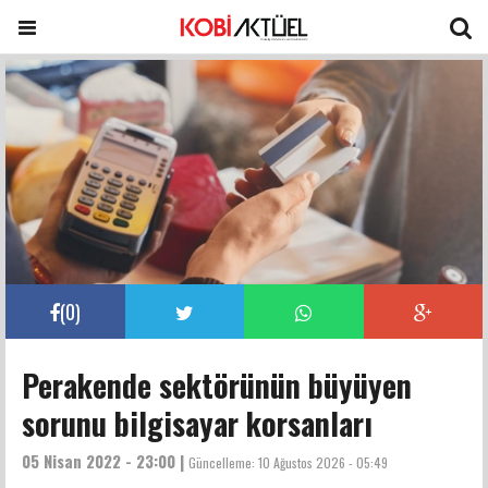
(
0
)
Perakende sektörünün büyüyen
sorunu bilgisayar korsanları
05 Nisan 2022 - 23:00 |
Güncelleme:
10 Ağustos 2026 - 05:49