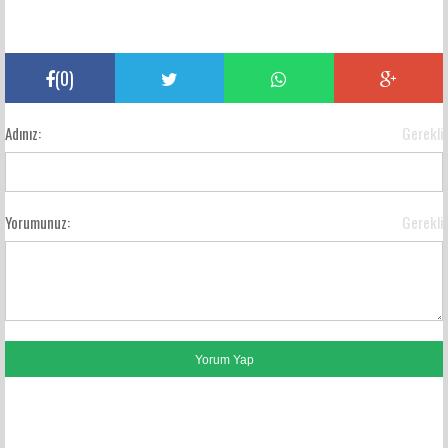
(
0
)
Adınız:
Gerekli
Yorumunuz:
Gerekli