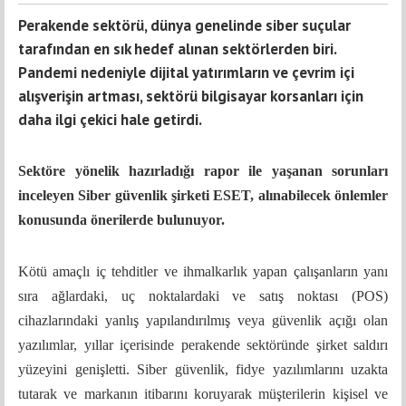
Perakende sektörü, dünya genelinde siber suçular
tarafından en sık hedef alınan sektörlerden biri.
Pandemi nedeniyle dijital yatırımların ve çevrim içi
alışverişin artması, sektörü bilgisayar korsanları için
daha ilgi çekici hale getirdi.
Sektöre yönelik hazırladığı rapor ile yaşanan sorunları
inceleyen Siber güvenlik şirketi ESET, alınabilecek önlemler
konusunda önerilerde bulunuyor.
Kötü amaçlı iç tehditler ve ihmalkarlık yapan çalışanların yanı
sıra ağlardaki, uç noktalardaki ve satış noktası (POS)
cihazlarındaki yanlış yapılandırılmış veya güvenlik açığı olan
yazılımlar, yıllar içerisinde perakende sektöründe şirket saldırı
yüzeyini genişletti. Siber güvenlik, fidye yazılımlarını uzakta
tutarak ve markanın itibarını koruyarak müşterilerin kişisel ve