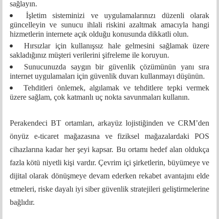
sağlayın.
İşletim sisteminizi ve uygulamalarınızı düzenli olarak
güncelleyin ve sunucu ihlali riskini azaltmak amacıyla hangi
hizmetlerin internete açık olduğu konusunda dikkatli olun.
Hırsızlar için kullanışsız hale gelmesini sağlamak üzere
sakladığınız müşteri verilerini şifreleme ile koruyun.
Sunucunuzda saygın bir güvenlik çözümünün yanı sıra
internet uygulamaları için güvenlik duvarı kullanmayı düşünün.
Tehditleri önlemek, algılamak ve tehditlere tepki vermek
üzere sağlam, çok katmanlı uç nokta savunmaları kullanın.
Perakendeci BT ortamları, arkayüz lojistiğinden ve CRM’den
önyüz e-ticaret mağazasına ve fiziksel mağazalardaki POS
cihazlarına kadar her şeyi kapsar. Bu ortamı hedef alan oldukça
fazla kötü niyetli kişi vardır. Çevrim içi şirketlerin, büyümeye ve
dijital olarak dönüşmeye devam ederken rekabet avantajını elde
etmeleri, riske dayalı iyi siber güvenlik stratejileri geliştirmelerine
bağlıdır.