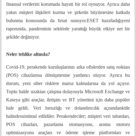
finansal verilerini korumada hayati bir rol oynuyor. Ayrıca daha
yakın müşteri ilişkileri kurma ve şirketin büyümesine katkıda
bulunma konusunda da fırsat sunuyor.ESET hazırladığıyeni
raporunda, pandeminin sektörde yarattığı büyük etkiye net bir
şekilde değiniyor.
Neler tehlike altında?
Covid-19, perakende kuruluşlarının arka ofislerden satış noktası
(POS) cihazlarına dönüşmesine yardımcı oluyor. Ayrıca bu
durum, yeni siber risklere maruz kalmalarına da yol açıyor.
Toplu halde uzaktan çalışma dolayısıyla Microsoft Exchange ve
Kaseya gibi araçlar, iletişim ve BT yönetimi için daha popüler
hale geldi. Veri hırsızlığı ve dolandırıcılık açısındankitle
halindesuistimal edildiler. Perakendeciler; müşteri veri tabanları,
POS cihazları, pazarlama otomasyonu, arama motoru
optimizasyonu araçları ve ödeme işleme platformları ve