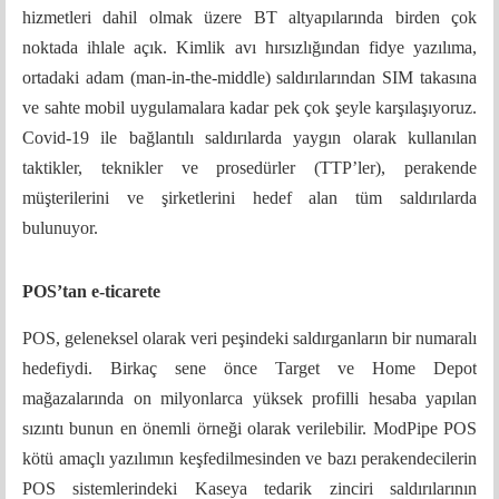
hizmetleri dahil olmak üzere BT altyapılarında birden çok
noktada ihlale açık. Kimlik avı hırsızlığından fidye yazılıma,
ortadaki adam (man-in-the-middle) saldırılarından SIM takasına
ve sahte mobil uygulamalara kadar pek çok şeyle karşılaşıyoruz.
Covid-19 ile bağlantılı saldırılarda yaygın olarak kullanılan
taktikler, teknikler ve prosedürler (TTP’ler), perakende
müşterilerini ve şirketlerini hedef alan tüm saldırılarda
bulunuyor.
POS’tan e-ticarete
POS, geleneksel olarak veri peşindeki saldırganların bir numaralı
hedefiydi. Birkaç sene önce Target ve Home Depot
mağazalarında on milyonlarca yüksek profilli hesaba yapılan
sızıntı bunun en önemli örneği olarak verilebilir. ModPipe POS
kötü amaçlı yazılımın keşfedilmesinden ve bazı perakendecilerin
POS sistemlerindeki Kaseya tedarik zinciri saldırılarının