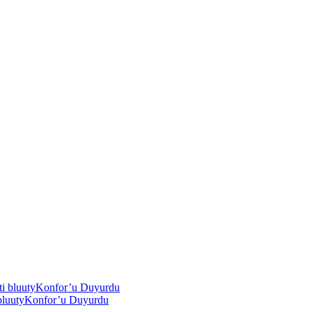
i bluutyKonfor’u Duyurdu