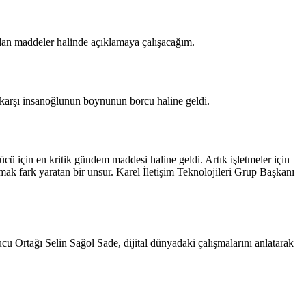
ndan maddeler halinde açıklamaya çalışacağım.
e karşı insanoğlunun boynunun borcu haline geldi.
cü için en kritik gündem maddesi haline geldi. Artık işletmeler için
lmak fark yaratan bir unsur. Karel İletişim Teknolojileri Grup Başkanı
.
 Ortağı Selin Sağol Sade, dijital dünyadaki çalışmalarını anlatarak