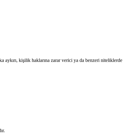
 aykırı, kişilik haklarına zarar verici ya da benzeri niteliklerde
ır.