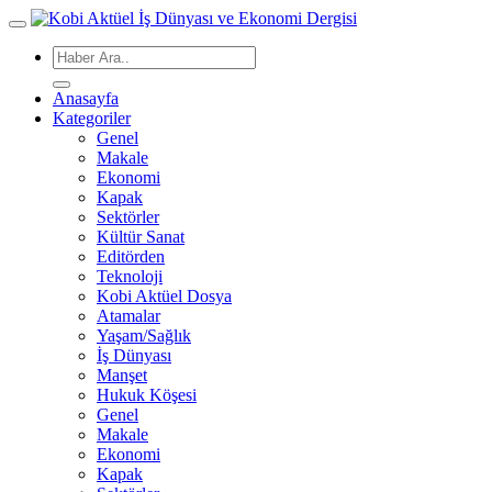
Anasayfa
Kategoriler
Genel
Makale
Ekonomi
Kapak
Sektörler
Kültür Sanat
Editörden
Teknoloji
Kobi Aktüel Dosya
Atamalar
Yaşam/Sağlık
İş Dünyası
Manşet
Hukuk Köşesi
Genel
Makale
Ekonomi
Kapak